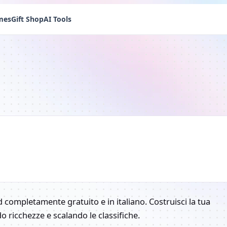
mes
Gift Shop
AI Tools
completamente gratuito e in italiano. Costruisci la tua
ricchezze e scalando le classifiche.