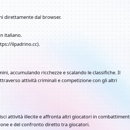
i direttamente dal browser.
n italiano.
ps://ilpadrino.cc).
ini, accumulando ricchezze e scalando le classifiche. Il
traverso attività criminali e competizione con gli altri
sci attività illecite e affronta altri giocatori in combattiment
ione e del confronto diretto tra giocatori.