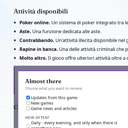
Attività disponibili
Poker online.
Un sistema di poker integrato tra le 
Aste.
Una funzione dedicata alle aste.
Contrabbando.
Un'attività illecita disponibile nel 
Rapine in banca.
Una delle attività criminali che 
Molto altro.
Il gioco offre ulteriori attività oltre a
Get the latest from IlPadrino
Almost there
Choose what you want to receive.
Updates from this game
New games
Comments
Game news and articles
HOW OFTEN?
Daily - every evening, and only when there is