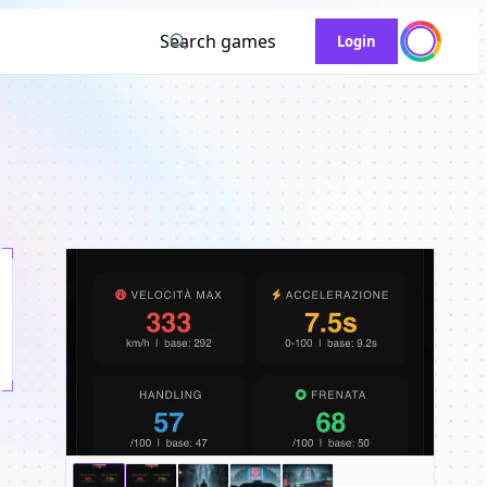
Search games
Login