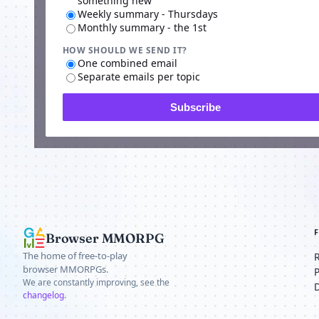
something new
Weekly summary - Thursdays
Monthly summary - the 1st
HOW SHOULD WE SEND IT?
Advertisi
One combined email
Separate emails per topic
Subscribe
Browser MMORPG
The home of free-to-play
browser MMORPGs.
We are constantly improving, see the
changelog
.