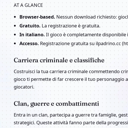
AT A GLANCE
Browser-based.
Nessun download richiesto: gioch
Gratuito.
La registrazione è gratuita.
In italiano.
Il gioco è completamente disponibile i
Accesso.
Registrazione gratuita su ilpadrino.cc (htt
Carriera criminale e classifiche
Costruisci la tua carriera criminale commettendo crim
gioco ti permette di far crescere il tuo personaggio at
giocatori.
Clan, guerre e combattimenti
Entra in un clan, partecipa a guerre tra famiglie, gesti
strategici. Queste attività fanno parte della progress