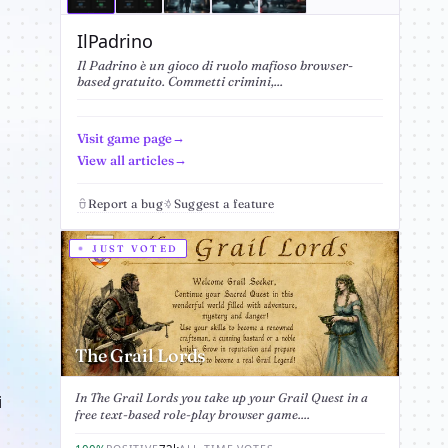
IlPadrino
Il Padrino è un gioco di ruolo mafioso browser-
based gratuito. Commetti crimini,...
Visit game page
View all articles
Report a bug
Suggest a feature
JUST VOTED
The Grail Lords
In The Grail Lords you take up your Grail Quest in a
i
free text-based role-play browser game....